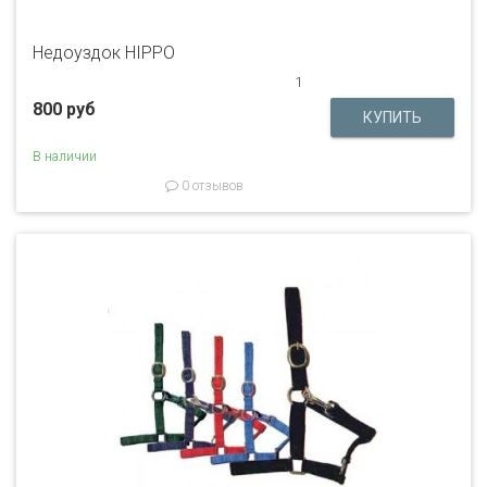
Недоуздок HIPPO
1
800 руб
В наличии
0 отзывов