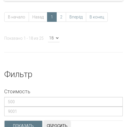
В начало
Назад
1
2
Вперёд
В конец
Показано 1 - 18 из 25
Фильтр
Стоимость
СБРОСИТЬ