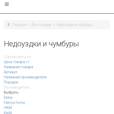
Главная
Для лошади
Недоуздки и чумбуры
Недоуздки и чумбуры
Сортировать по:
Цена товара +/-
Название товара
Артикул
Название производителя
Порядок
Производитель:
Выбрать
Ekkia
Harrys horse
HKM
Kerbl