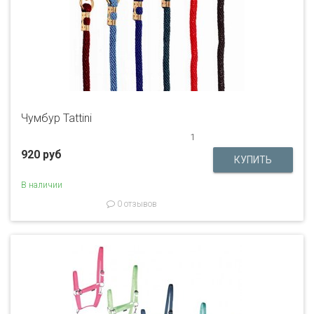
Чумбур Tattini
1
920 руб
В наличии
0 отзывов