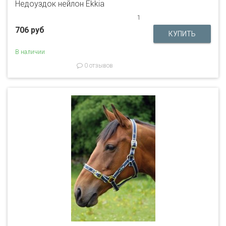
Недоуздок нейлон Ekkia
1
706 руб
В наличии
0 отзывов