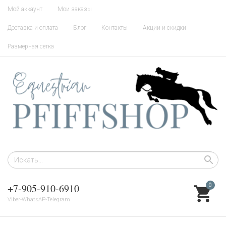
Мой аккаунт
Мои заказы
Доставка и оплата
Блог
Контакты
Акции и скидки
Размерная сетка
+7-905-910-6910
0
Viber-WhatsAP-Telegram