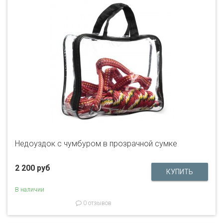
Недоуздок c чумбуром в прозрачной сумке
2 200 руб
В наличии
0 отзывов