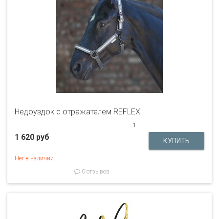
Недоуздок с отражателем REFLEX
1
1 620 руб
Нет в наличии
0 отзывов