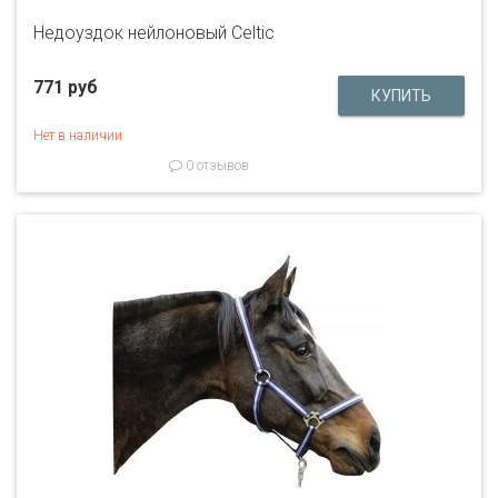
Недоуздок нейлоновый Celtic
771 руб
Нет в наличии
0 отзывов