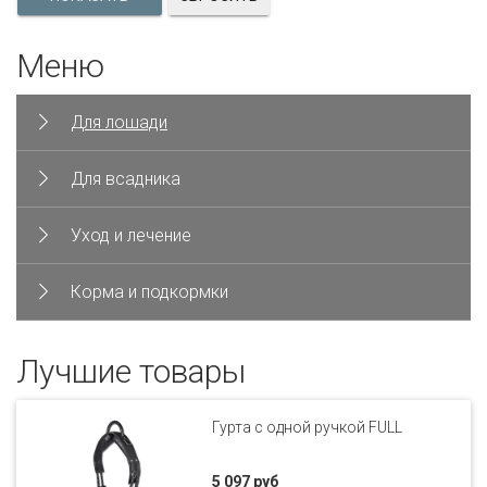
Меню
Для лошади
Для всадника
Уход и лечение
Корма и подкормки
Лучшие товары
Гурта с одной ручкой FULL
5 097 руб