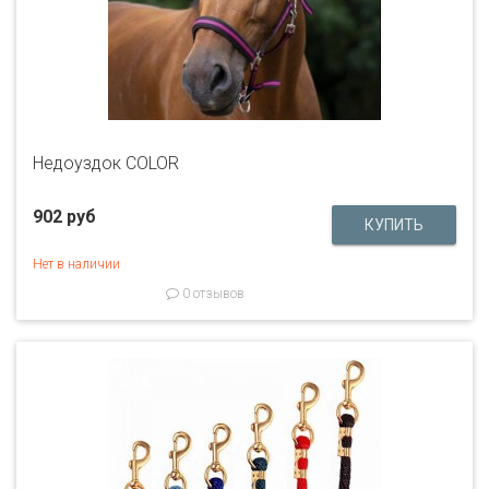
Недоуздок COLOR
902 руб
Нет в наличии
0 отзывов