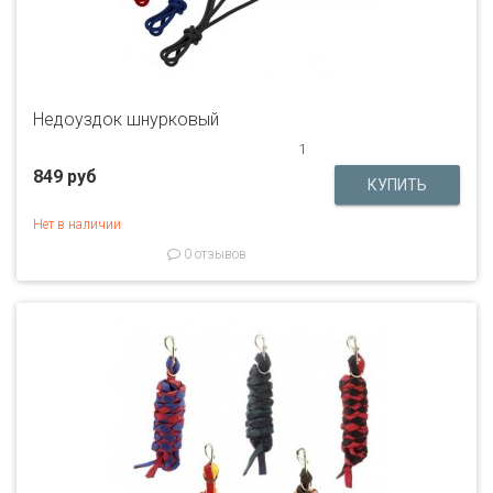
Недоуздок шнурковый
1
849 руб
Нет в наличии
0 отзывов