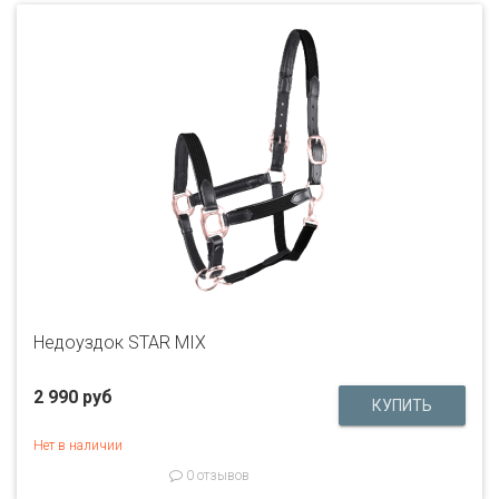
Недоуздок STAR MIX
2 990 руб
Нет в наличии
0 отзывов