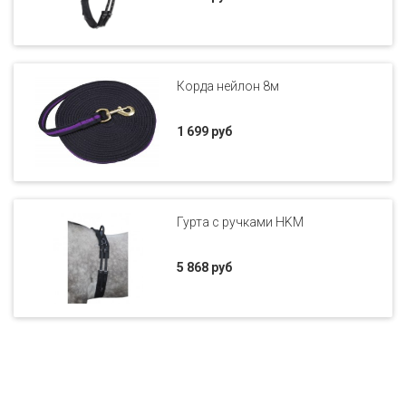
Корда нейлон 8м
1 699 руб
Гурта с ручками HKM
5 868 руб