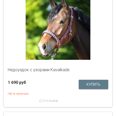
Недоуздок с узорами Kavalkade
1 690 руб
Нет в наличии
0 отзывов