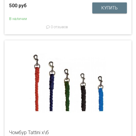
500 руб
В наличии
0 отзывов
Чомбур Tattini х\б