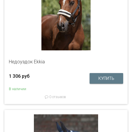
Недоуздок Ekkia
1 306 руб
В наличии
0 отзывов