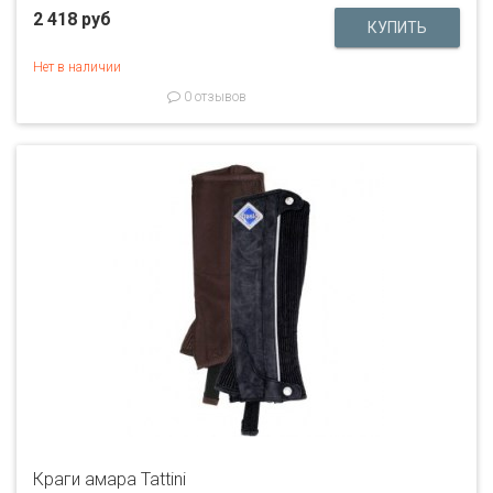
2 418 руб
Нет в наличии
0 отзывов
Краги амара Tattini