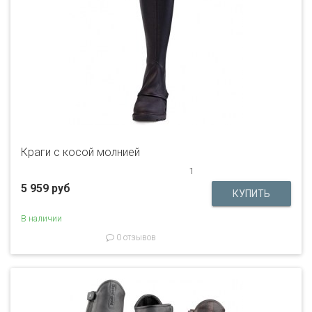
Краги с косой молнией
1
5 959 руб
В наличии
0 отзывов