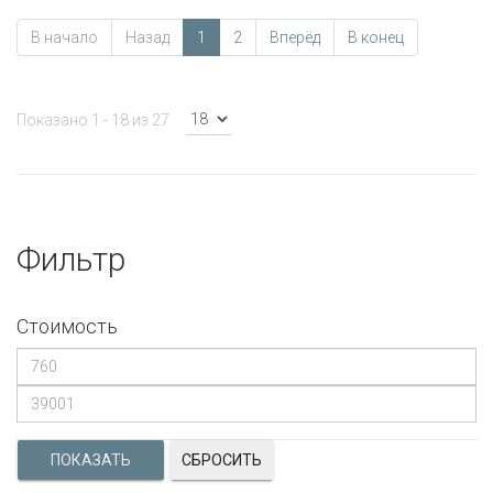
В начало
Назад
1
2
Вперёд
В конец
Показано 1 - 18 из 27
Фильтр
Стоимость
СБРОСИТЬ