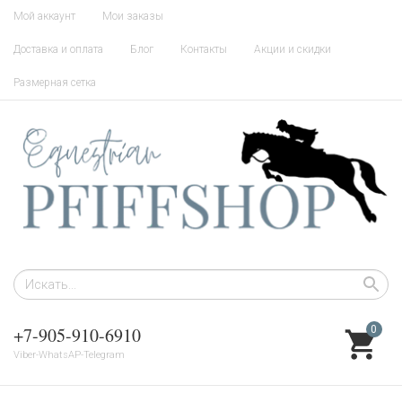
Мой аккаунт
Мои заказы
Доставка и оплата
Блог
Контакты
Акции и скидки
Размерная сетка
+7-905-910-6910
0
Viber-WhatsAP-Telegram