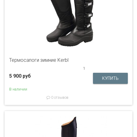
Термосапоги зимние Kerbl
1
5 900 руб
В наличии
0 отзывов