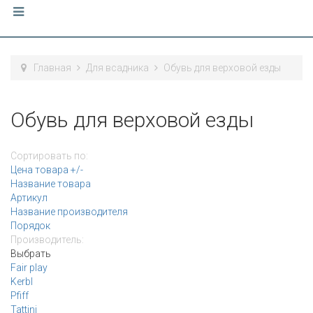
Главная
Для всадника
Обувь для верховой езды
Обувь для верховой езды
Сортировать по:
Цена товара +/-
Название товара
Артикул
Название производителя
Порядок
Производитель:
Выбрать
Fair play
Kerbl
Pfiff
Tattini