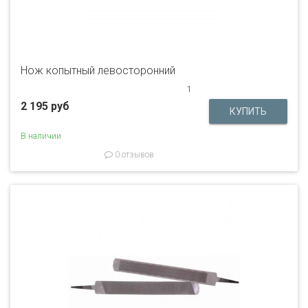
Нож копытный левосторонний
1
2 195 руб
В наличии
0 отзывов