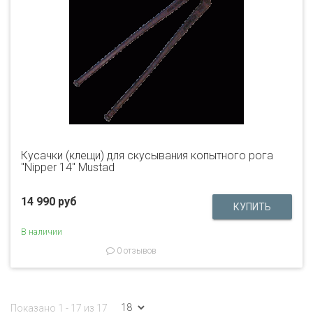
Кусачки (клещи) для скусывания копытного рога
"Nipper 14" Mustad
14 990 руб
В наличии
0 отзывов
Показано 1 - 17 из 17