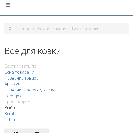
Главная
Уход и лечение
Все для ковки
Всё для ковки
Сортировать по:
Цена товара +/-
Название товара
Артикул
Название производителя
Порядок
Производитель:
Выбрать
Kerbl
Tattini