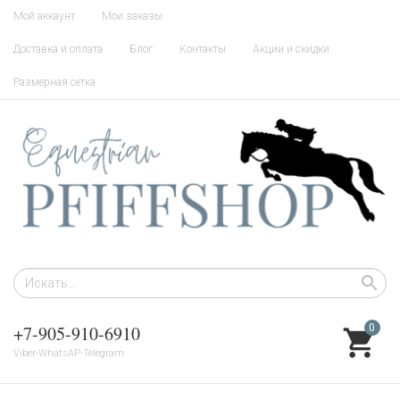
Мой аккаунт
Мои заказы
Доставка и оплата
Блог
Контакты
Акции и скидки
Размерная сетка
+7-905-910-6910
0
Viber-WhatsAP-Telegram