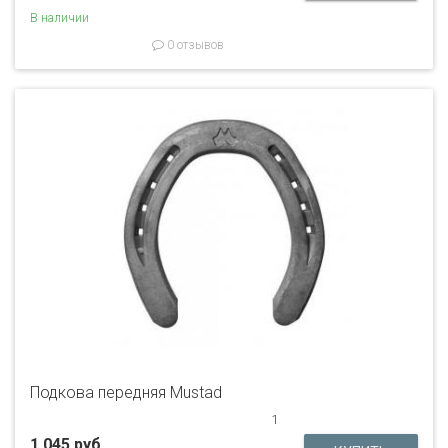
В наличии
0 отзывов
Подкова передняя Mustad
1
1 045 руб