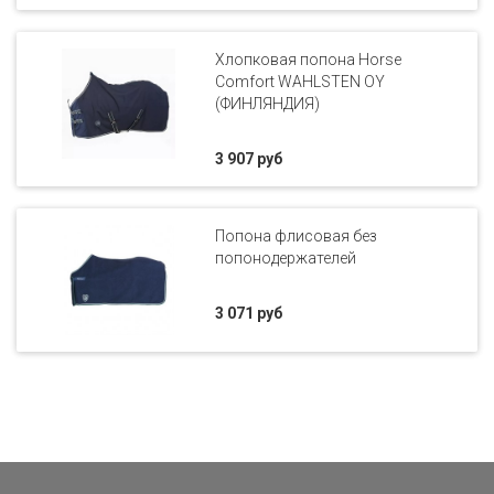
Хлопковая попона Horse
Comfort WAHLSTEN OY
(ФИНЛЯНДИЯ)
3 907 руб
Попона флисовая без
попонодержателей
3 071 руб