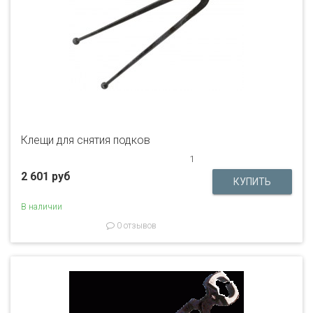
Клещи для снятия подков
1
2 601 руб
В наличии
0 отзывов