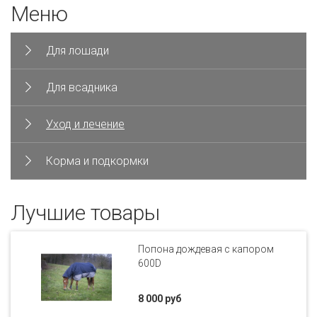
Меню
Для лошади
Для всадника
Уход и лечение
Корма и подкормки
Лучшие товары
Попона дождевая с капором
600D
8 000 руб