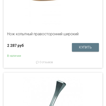
Нож копытный правосторонний широкий
2 287 руб
В наличии
0 отзывов