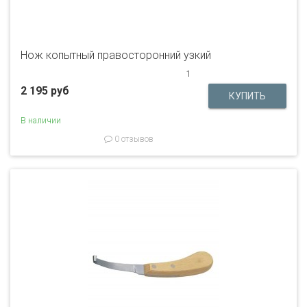
Нож копытный правосторонний узкий
1
2 195 руб
В наличии
0 отзывов