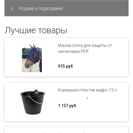
Корма и подкормки
Лучшие товары
Маска-сетка для защиты от
насекомых Pfiff
915 руб
Кормушка пластик ведро 13 л
1
1 137 руб