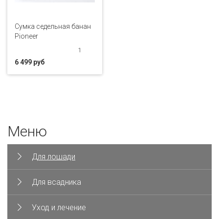
Сумка седельная банан
Pioneer
1
6 499 руб
Меню
Для лошади
Для всадника
Уход и лечение