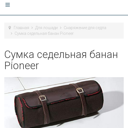
Главная
Для лошади
Снаряжение для седла
Сумка седельная банан Pioneer
Сумка седельная банан
Pioneer