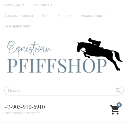
Мой аккаунт
Мои заказы
Доставка и оплата
Блог
Контакты
Акции и скидки
Размерная сетка
+7-905-910-6910
0
Viber-WhatsAP-Telegram