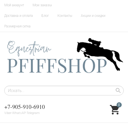
Мой аккаунт
Мои заказы
Доставка и оплата
Блог
Контакты
Акции и скидки
Размерная сетка
+7-905-910-6910
0
Viber-WhatsAP-Telegram