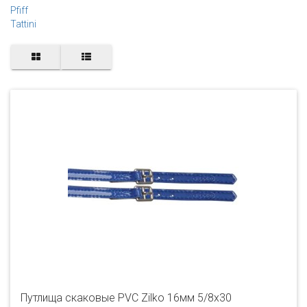
Pfiff
Tattini
Путлища скаковые PVC Zilko 16мм 5/8х30