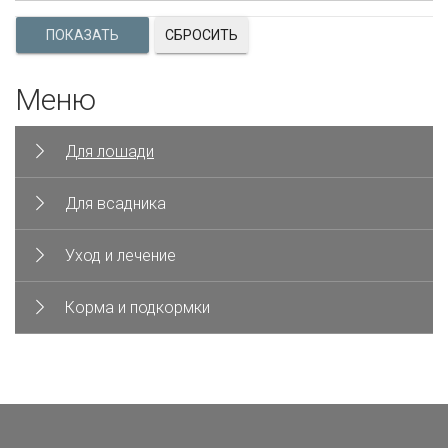
СБРОСИТЬ
Меню
Для лошади
Для всадника
Уход и лечение
Корма и подкормки