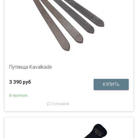
Путлища Kavalkade
3 390 руб
В наличии
0 отзывов