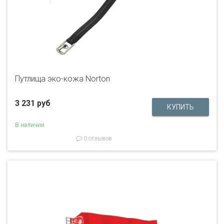
Путлища эко-кожа Norton
3 231 руб
В наличии
0 отзывов