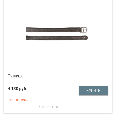
Путлища
4 130 руб
Нет в наличии
0 отзывов