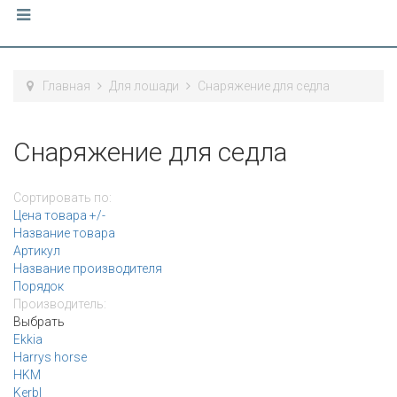
Главная
Для лошади
Снаряжение для седла
Снаряжение для седла
Сортировать по:
Цена товара +/-
Название товара
Артикул
Название производителя
Порядок
Производитель:
Выбрать
Ekkia
Harrys horse
HKM
Kerbl