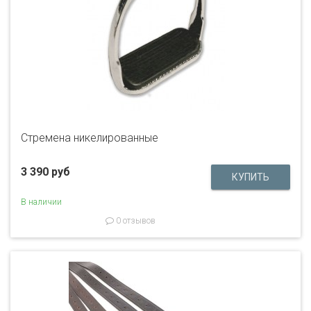
Стремена никелированные
3 390 руб
В наличии
0 отзывов