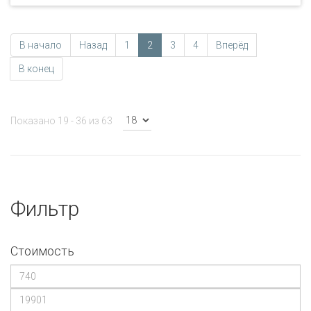
В начало
Назад
1
2
3
4
Вперёд
В конец
Показано 19 - 36 из 63
Фильтр
Стоимость