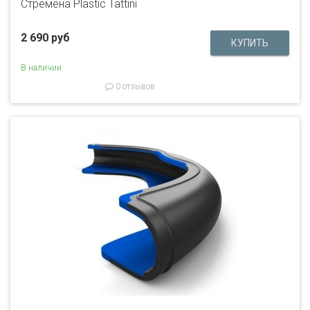
Стремена Plastic Tattini
2 690 руб
В наличии
0 отзывов