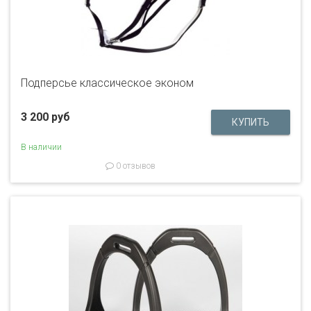
Подперсье классическое эконом
3 200 руб
В наличии
0 отзывов