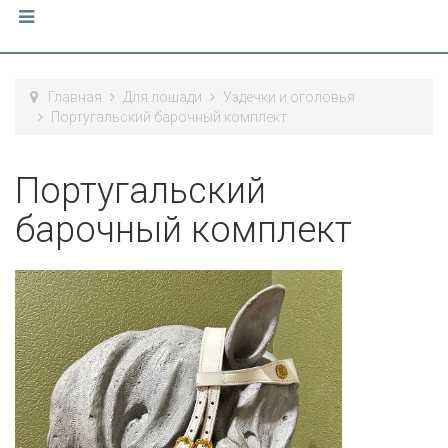
Главная
Для лошади
Уздечки и оголовья
Португальский барочный комплект
Португальский
барочный комплект