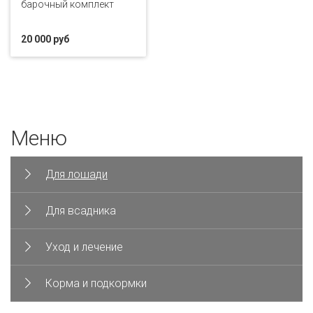
барочный комплект
20 000 руб
Меню
Для лошади
Для всадника
Уход и лечение
Корма и подкормки