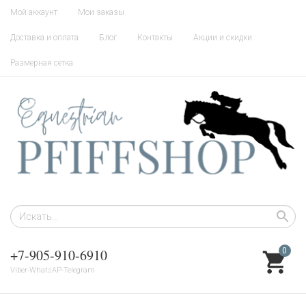
Мой аккаунт
Мои заказы
Доставка и оплата
Блог
Контакты
Акции и скидки
Размерная сетка
+7-905-910-6910
0
Viber-WhatsAP-Telegram