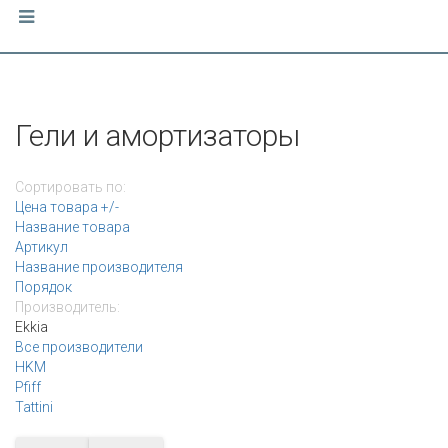
Гели и амортизаторы
Сортировать по:
Цена товара +/-
Название товара
Артикул
Название производителя
Порядок
Производитель:
Ekkia
Все производители
HKM
Pfiff
Tattini