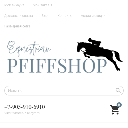
Мой аккаунт
Мои заказы
Доставка и оплата
Блог
Контакты
Акции и скидки
Размерная сетка
+7-905-910-6910
0
Viber-WhatsAP-Telegram