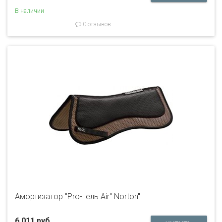
В наличии
0 отзывов
Амортизатор "Pro-гель Air" Norton"
6 011 руб