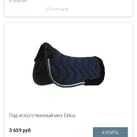
В наличии
0 отзывов
Пад искусственный мех Ekkia
3 659 руб