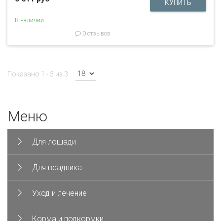
В наличии
0 отзывов
Показано 1 - 3 из 3
Меню
Для лошади
Для всадника
Уход и лечение
Корма и подкормки