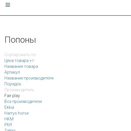
Попоны
Сортировать по:
Цена товара +/-
Название товара
Артикул
Название производителя
Порядок
Производитель:
Fair play
Все производители
Ekkia
Harrys horse
HKM
Pfiff
Tattini