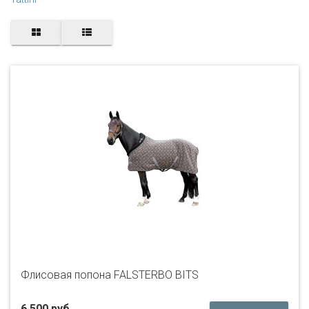
Флисовая попона FALSTERBO BITS
6 500 руб