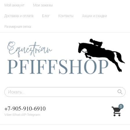
Мой аккаунт
Мои заказы
Доставка и оплата
Блог
Контакты
Акции и скидки
Размерная сетка
+7-905-910-6910
0
Viber-WhatsAP-Telegram