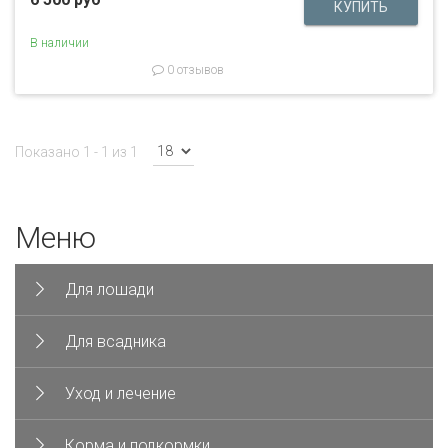
В наличии
0 отзывов
Показано 1 - 1 из 1
Меню
Для лошади
Для всадника
Уход и лечение
Корма и подкормки