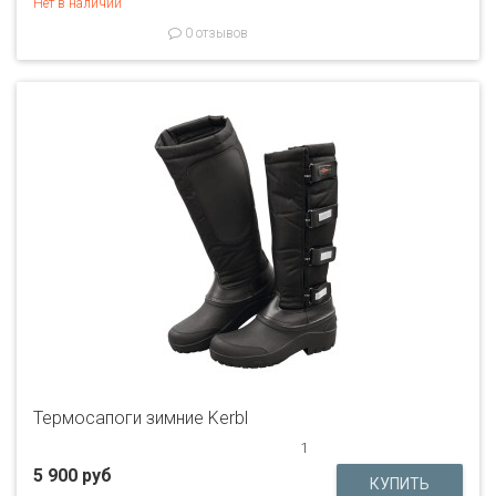
Нет в наличии
0 отзывов
Термосапоги зимние Kerbl
1
5 900 руб