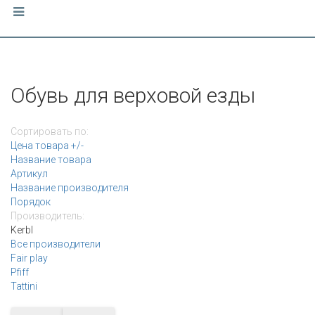
Обувь для верховой езды
Сортировать по:
Цена товара +/-
Название товара
Артикул
Название производителя
Порядок
Производитель:
Kerbl
Все производители
Fair play
Pfiff
Tattini