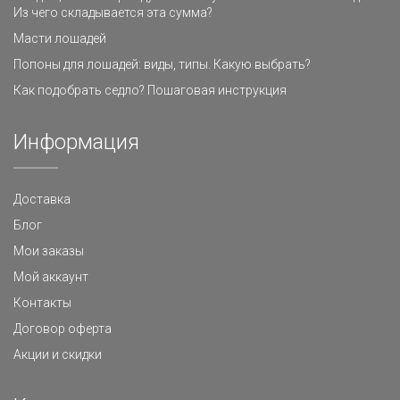
Из чего складывается эта сумма?
Масти лошадей
Попоны для лошадей: виды, типы. Какую выбрать?
Как подобрать седло? Пошаговая инструкция
Информация
Доставка
Блог
Мои заказы
Мой аккаунт
Контакты
Договор оферта
Акции и скидки