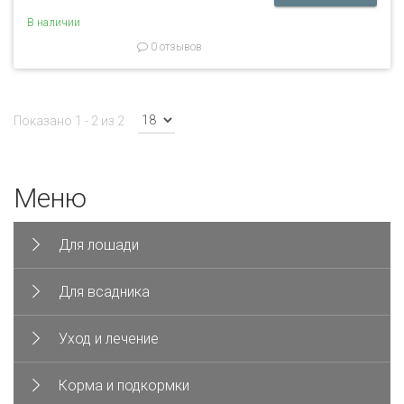
В наличии
0 отзывов
Показано 1 - 2 из 2
Меню
Для лошади
Для всадника
Уход и лечение
Корма и подкормки