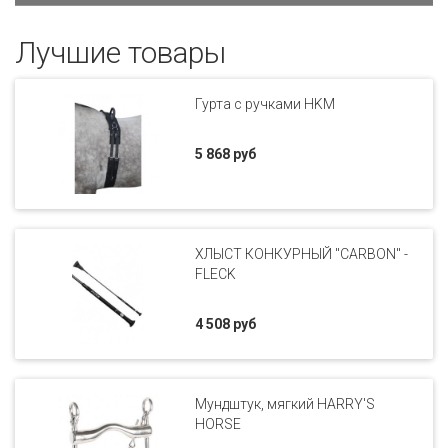
Лучшие товары
Гурта с ручками HKM
5 868 руб
ХЛЫСТ КОНКУРНЫЙ "CARBON" -
FLECK
4 508 руб
Мундштук, мягкий HARRY'S
HORSE