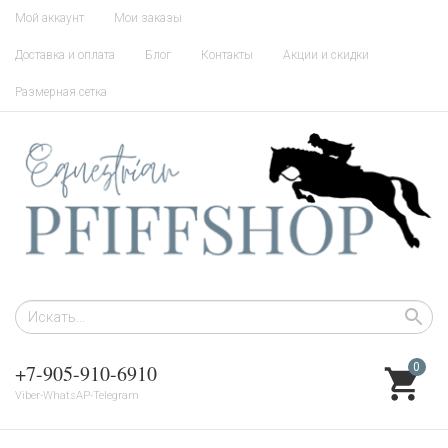
Мой аккаунт
Мои заказы
Доставка и оплата
Блог
Контакты
Акции и скидки
Размерная сетка
+7-905-910-6910
0
Viber-WhatsAP-Telegram